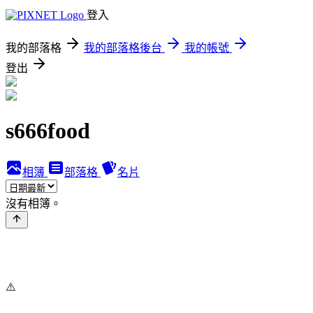
登入
我的部落格
我的部落格後台
我的帳號
登出
s666food
相簿
部落格
名片
沒有相簿。
⚠️